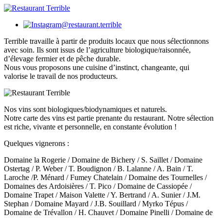
@restaurant.terrible
Terrible travaille à partir de produits locaux que nous sélectionnons
avec soin. Ils sont issus de l’agriculture biologique/raisonnée,
d’élevage fermier et de pêche durable.
Nous vous proposons une cuisine d’instinct, changeante, qui
valorise le travail de nos producteurs.
Nos vins sont biologiques/biodynamiques et naturels.
Notre carte des vins est partie prenante du restaurant. Notre sélection
est riche, vivante et personnelle, en constante évolution !
Quelques vignerons :
Domaine la Rogerie / Domaine de Bichery / S. Saillet / Domaine
Ostertag / P. Weber / T. Boudignon / B. Lalanne / A. Bain / T.
Laroche /P. Ménard / Fumey Chatelain / Domaine des Tournelles /
Domaines des Ardoisières / T. Pico / Domaine de Cassiopée /
Domaine Trapet / Maison Valette / Y. Bertrand / A. Sunier / J.M.
Stephan / Domaine Mayard / J.B. Souillard / Myrko Tépus /
Domaine de Trévallon / H. Chauvet / Domaine Pinelli / Domaine de