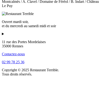
Montcalmès / A. Clavel / Domaine de Féréol / B. Indart / Château
Le Puy
Ouvert mardi soir,
et du mercredi au samedi midi et soir
11 rue des Portes Mordelaises
35000 Rennes
Contactez-nous
02 99 78 25 36
Copyright © 2025
Restaurant
Terrible
.
Tous droits réservés.